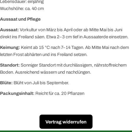
Lebensdauer: einjährig
Wuchshöhe: ca. 40 cm
Aussaat und Pflege
Aussaat:
Vorkultur von März bis April oder ab Mitte Mai bis Juni
direkt ins Freiland säen. Etwa 2–3 cm tief in Aussaaterde einsetzen.
Keimung:
Keimt ab 15 °C nach 7–14 Tagen. Ab Mitte Mai nach dem
letzten Frost abhärten und ins Freiland setzen.
Standort:
Sonniger Standort mit durchlässigem, nährstoffreichem
Boden. Ausreichend wässern und nachdüngen.
Blüte:
Blüht von Juli bis September.
Packungsinhalt:
Reicht für ca. 20 Pflanzen
Vertrag widerrufen