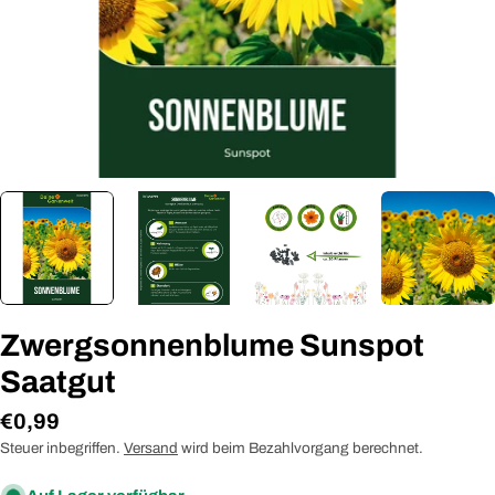
Zwergsonnenblume Sunspot
Saatgut
Regulärer
€0,99
Preis
Steuer inbegriffen.
Versand
wird beim Bezahlvorgang berechnet.