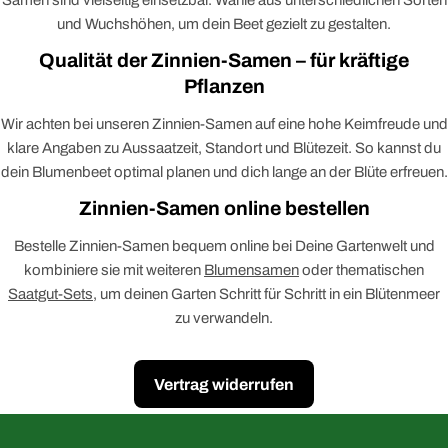
Samen sind vielseitig einsetzbar. Wähle aus unterschiedlichen Sorten
und Wuchshöhen, um dein Beet gezielt zu gestalten.
Qualität der Zinnien-Samen – für kräftige
Pflanzen
Wir achten bei unseren Zinnien-Samen auf eine hohe Keimfreude und
klare Angaben zu Aussaatzeit, Standort und Blütezeit. So kannst du
dein Blumenbeet optimal planen und dich lange an der Blüte erfreuen.
Zinnien-Samen online bestellen
Bestelle Zinnien-Samen bequem online bei Deine Gartenwelt und
kombiniere sie mit weiteren
Blumensamen
oder thematischen
Saatgut-Sets
, um deinen Garten Schritt für Schritt in ein Blütenmeer
zu verwandeln.
Vertrag widerrufen