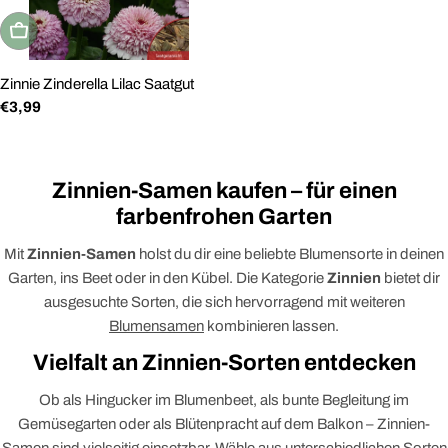
Ausverkauft
Zinnie Zinderella Lilac Saatgut
Regulärer
€3,99
Preis
Zinnien-Samen kaufen – für einen
farbenfrohen Garten
Mit
Zinnien-Samen
holst du dir eine beliebte Blumensorte in deinen
Garten, ins Beet oder in den Kübel. Die Kategorie
Zinnien
bietet dir
ausgesuchte Sorten, die sich hervorragend mit weiteren
Blumensamen
kombinieren lassen.
Vielfalt an Zinnien-Sorten entdecken
Ob als Hingucker im Blumenbeet, als bunte Begleitung im
Gemüsegarten oder als Blütenpracht auf dem Balkon – Zinnien-