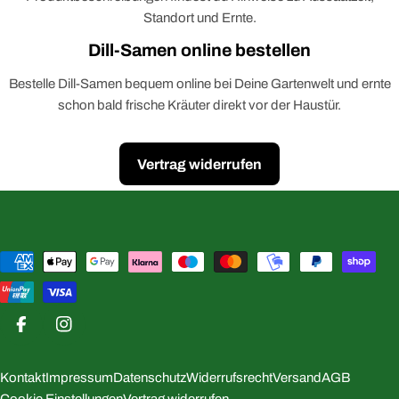
Standort und Ernte.
Dill-Samen online bestellen
Bestelle Dill-Samen bequem online bei Deine Gartenwelt und ernte
schon bald frische Kräuter direkt vor der Haustür.
Vertrag widerrufen
Zahlungsmethoden
Facebook
Instagram
Kontakt
Impressum
Datenschutz
Widerrufsrecht
Versand
AGB