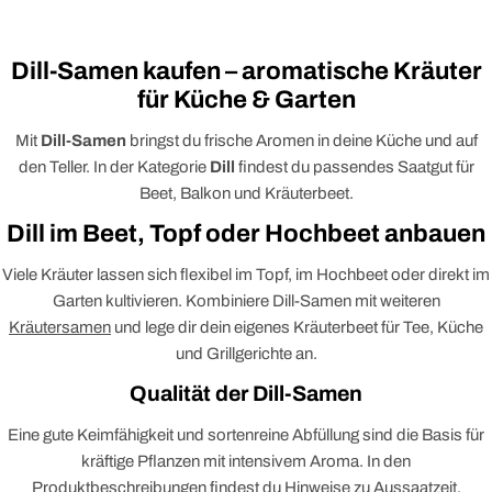
Preis
Preis
Dill-Samen kaufen – aromatische Kräuter
für Küche & Garten
Mit
Dill-Samen
bringst du frische Aromen in deine Küche und auf
den Teller. In der Kategorie
Dill
findest du passendes Saatgut für
Beet, Balkon und Kräuterbeet.
Dill im Beet, Topf oder Hochbeet anbauen
Viele Kräuter lassen sich flexibel im Topf, im Hochbeet oder direkt im
Garten kultivieren. Kombiniere Dill-Samen mit weiteren
Kräutersamen
und lege dir dein eigenes Kräuterbeet für Tee, Küche
und Grillgerichte an.
Qualität der Dill-Samen
Eine gute Keimfähigkeit und sortenreine Abfüllung sind die Basis für
kräftige Pflanzen mit intensivem Aroma. In den
Produktbeschreibungen findest du Hinweise zu Aussaatzeit,