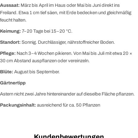
Aussaat:
März bis April im Haus oder Mai bis Juni direkt ins
Freiland. Etwa 1 cm tief säen, mit Erde bedecken und gleichmäßig
feucht halten.
Keimung:
7–20 Tage bei 15–20 °C.
Standort:
Sonnig. Durchlässiger, nährstoffreicher Boden.
Pflege:
Nach 3–4 Wochen pikieren. Von Mai bis Juli mit etwa 20 ×
30 cm Abstand auspflanzen oder vereinzeln.
Blüte:
August bis September.
Gärtnertipp
Astern nicht zwei Jahre hintereinander auf dieselbe Fläche pflanzen.
Packungsinhalt:
ausreichend für ca. 50 Pflanzen
Kundenbewertungen