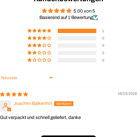
5.00 von 5
Basierend auf 1 Bewertung
1
0
0
0
0
Sort by
18/03/2026
Joachim Balkenhol
Gut verpackt und schnell geliefert, danke