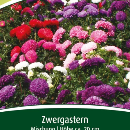
Öffnen Sie das Medium 0 im Modalformat