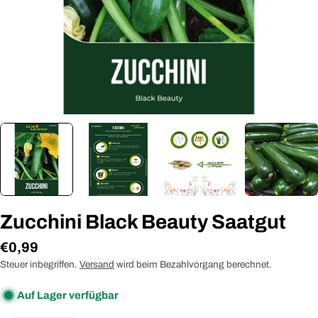
Zucchini Black Beauty Saatgut
Regulärer
€0,99
Preis
Steuer inbegriffen.
Versand
wird beim Bezahlvorgang berechnet.
Auf Lager verfügbar