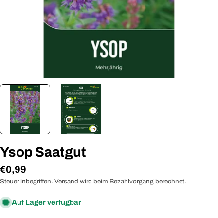
Ysop Saatgut
Regulärer
€0,99
Preis
Steuer inbegriffen.
Versand
wird beim Bezahlvorgang berechnet.
Auf Lager verfügbar