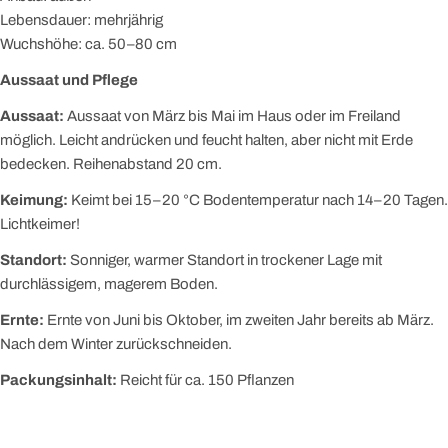
Lebensdauer: mehrjährig
Wuchshöhe: ca. 50–80 cm
Aussaat und Pflege
Aussaat:
Aussaat von März bis Mai im Haus oder im Freiland
möglich. Leicht andrücken und feucht halten, aber nicht mit Erde
bedecken. Reihenabstand 20 cm.
Keimung:
Keimt bei 15–20 °C Bodentemperatur nach 14–20 Tagen.
Lichtkeimer!
Standort:
Sonniger, warmer Standort in trockener Lage mit
durchlässigem, magerem Boden.
Ernte:
Ernte von Juni bis Oktober, im zweiten Jahr bereits ab März.
Nach dem Winter zurückschneiden.
Packungsinhalt:
Reicht für ca. 150 Pflanzen