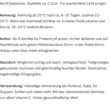
leicht bedecken. Saattiefe ca. 0,2cm. Für ausreichend Licht sorgen.
Keimung:
Keimung ab 20°C nach ca. 8–10 Tagen, optimal 22–
24°C. Wenn das Keimblatt sichtbar ist, in kleine Töpfe pikieren und
bei ca. 18–20°C weiterkultivieren.
Kultur:
Ab Ende Mai ins Freiland pfl anzen. Vorher abhärten und auf
Nachtfröste acht geben.Reihenabstand 50cm, in der Reihe 40cm.
Anbau unter Glas meist ertragreicher.
Standort:
Möglichst sonnig und warm, windgeschützt. Tiefgründiger,
gelockerter, humoser und gleichmäßig feuchter Boden. Starkzehrer,
regelmäßige Düngergabe.
Verwendung:
Vielseitige Verwendung als Rohkost, Salat, für
Suppen, Soßen und vieles mehr. Mit das vitaminreichste Gemüse,
vor allem Vitamin C. Hoher gesundheitlicher Wert.