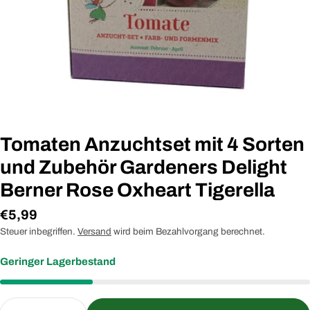
Tomaten Anzuchtset mit 4 Sorten
und Zubehör Gardeners Delight
Berner Rose Oxheart Tigerella
Regulärer
€5,99
Preis
Steuer inbegriffen.
Versand
wird beim Bezahlvorgang berechnet.
Geringer Lagerbestand
Menge