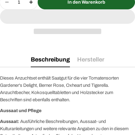
In den Warenkorb
Menge für Tomaten Anzuchtset mit 4 Sorten und Z
Menge für Tomaten Anzuchtset mit 4 So
Beschreibung
Hersteller
Dieses Anzuchtset enthält Saatgut für die vier Tomatensorten
Gardener's Delight, Berner Rose, Oxheart und Tigerella.
Anzuchtbecher, Kokosquelltabletten und Holzstecker zum
Beschriften sind ebenfalls enthalten.
Aussaat und Pflege
Aussaat:
Ausführliche Beschreibungen, Aussaat- und
Kulturanleitungen und weitere relevante Angaben zu den in diesem