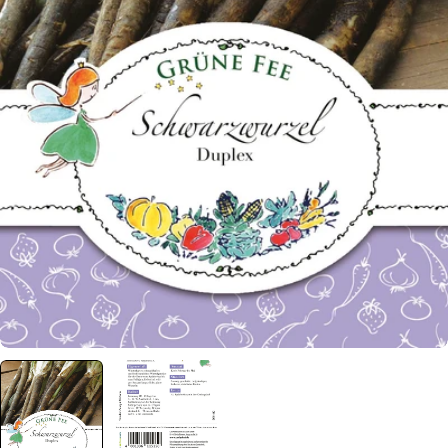
Öffnen Sie das Medium 0 im Modalformat