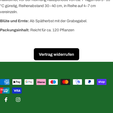
°C günstig, Reihenabstand 30–40 cm, in Reihe auf 4–7 cm
vereinzeln.
Blüte und Ernte:
Ab Spätherbst mit der Grabegabel.
Packungsinhalt:
Reicht für ca. 120 Pflanzen
Vertrag widerrufen
Zahlungsmethoden
Facebook
Instagram