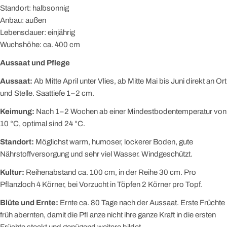
Standort: halbsonnig
Anbau: außen
Lebensdauer: einjährig
Wuchshöhe: ca. 400 cm
Aussaat und Pflege
Aussaat:
Ab Mitte April unter Vlies, ab Mitte Mai bis Juni direkt an Ort
und Stelle. Saattiefe 1–2 cm.
Keimung:
Nach 1–2 Wochen ab einer Mindestbodentemperatur von
10 °C, optimal sind 24 °C.
Standort:
Möglichst warm, humoser, lockerer Boden, gute
Nährstoffversorgung und sehr viel Wasser. Windgeschützt.
Kultur:
Reihenabstand ca. 100 cm, in der Reihe 30 cm. Pro
Pflanzloch 4 Körner, bei Vorzucht in Töpfen 2 Körner pro Topf.
Blüte und Ernte:
Ernte ca. 80 Tage nach der Aussaat. Erste Früchte
früh abernten, damit die Pfl anze nicht ihre ganze Kraft in die ersten