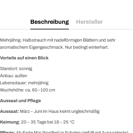
Beschreibung
Hersteller
Mehrjährig. Halbstrauch mit nadelförmigen Blättern und sehr
aromatischem Eigengeschmack. Nur bedingt winterhart.
Vorteile auf einen Blick
Standort: sonnig
Anbau: außen
Lebensdauer: mehrjährig
Wuchshöhe: ca. 60–100 cm
Aussaat und Pflege
Aussaat:
März – Juni im Haus keimt ungleichmäßig
Keimung:
20 – 35 Tage bei 18 – 25 °C
Pflege:
Ab Ende Mai (frostfrei) in Schalen (gefüllt mit Aussaaterde)