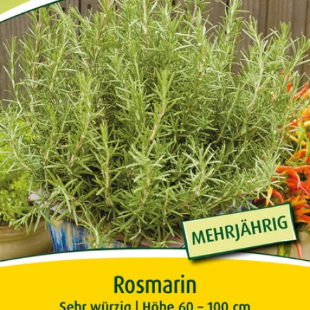
Öffnen Sie das Medium 0 im Modalformat