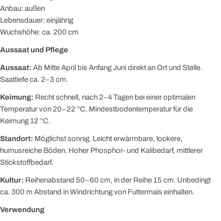
Anbau: außen
Lebensdauer: einjährig
Wuchshöhe: ca. 200 cm
Aussaat und Pflege
Aussaat:
Ab Mitte April bis Anfang Juni direkt an Ort und Stelle.
Saattiefe ca. 2–3 cm.
Keimung:
Recht schnell, nach 2–4 Tagen bei einer optimalen
Temperatur von 20–22 °C. Mindestbodentemperatur für die
Keimung 12 °C.
Standort:
Möglichst sonnig. Leicht erwärmbare, lockere,
humusreiche Böden. Hoher Phosphor- und Kalibedarf, mittlerer
Stickstoffbedarf.
Kultur:
Reihenabstand 50–60 cm, in der Reihe 15 cm. Unbedingt
ca. 300 m Abstand in Windrichtung von Futtermais einhalten.
Verwendung