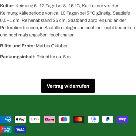
Kultur:
Keimung 6–12 Tage bei 8–15 °C, Kaltkeimer vor der
Keimung Kälteperiode von ca. 10 Tagen bei 5 °C günstig, Saattiefe
0,5–1 cm, Reihenabstand 25 cm, Saatband abrollen und an der
Perforation trennen, in Saatrille einlegen, anfeuchten, leicht bedecken
und nochmals angießen, feucht halten.
Blüte und Ernte:
Mai bis Oktober.
Packungsinhalt:
Reicht für ca. 5 m
Vertrag widerrufen
Zahlungsmethoden