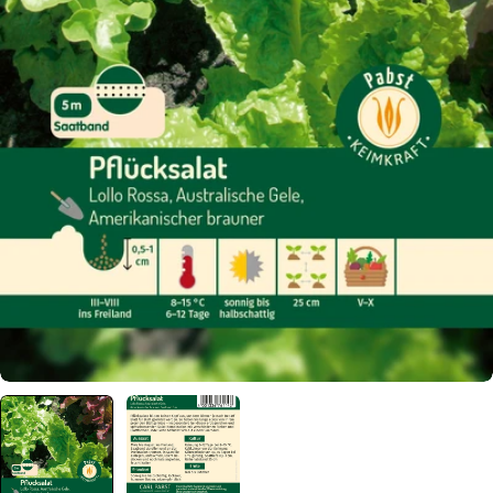
Öffnen Sie das Medium 0 im Modalformat