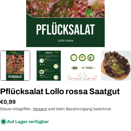
Pflücksalat Lollo rossa Saatgut
Regulärer
€0,99
Preis
Steuer inbegriffen.
Versand
wird beim Bezahlvorgang berechnet.
Auf Lager verfügbar