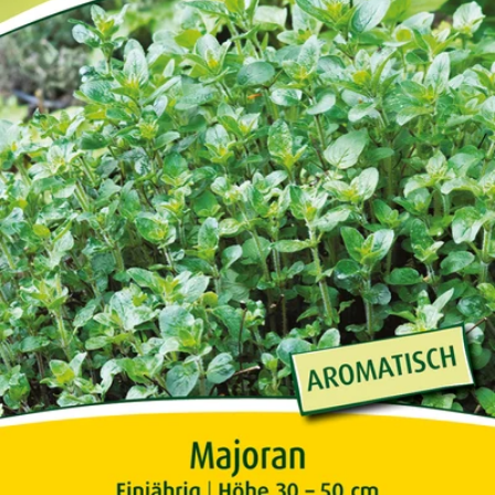
Öffnen Sie das Medium 0 im Modalformat