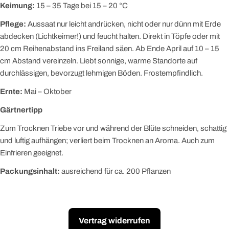
Keimung:
15 – 35 Tage bei 15 – 20 °C
Pflege:
Aussaat nur leicht andrücken, nicht oder nur dünn mit Erde
abdecken (Lichtkeimer!) und feucht halten. Direkt in Töpfe oder mit
20 cm Reihenabstand ins Freiland säen. Ab Ende April auf 10 – 15
cm Abstand vereinzeln. Liebt sonnige, warme Standorte auf
durchlässigen, bevorzugt lehmigen Böden. Frostempfindlich.
Ernte:
Mai – Oktober
Gärtnertipp
Zum Trocknen Triebe vor und während der Blüte schneiden, schattig
und luftig aufhängen; verliert beim Trocknen an Aroma. Auch zum
Einfrieren geeignet.
Packungsinhalt:
ausreichend für ca. 200 Pflanzen
Vertrag widerrufen