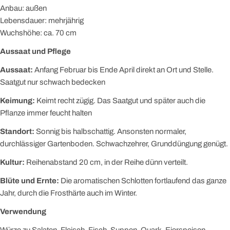
Anbau: außen
Lebensdauer: mehrjährig
Wuchshöhe: ca. 70 cm
Aussaat und Pflege
Aussaat:
Anfang Februar bis Ende April direkt an Ort und Stelle.
Saatgut nur schwach bedecken
Keimung:
Keimt recht zügig. Das Saatgut und später auch die
Pflanze immer feucht halten
Standort:
Sonnig bis halbschattig. Ansonsten normaler,
durchlässiger Gartenboden. Schwachzehrer, Grunddüngung genügt.
Kultur:
Reihenabstand 20 cm, in der Reihe dünn verteilt.
Blüte und Ernte:
Die aromatischen Schlotten fortlaufend das ganze
Jahr, durch die Frosthärte auch im Winter.
Verwendung