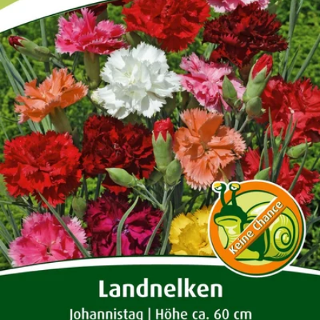
Öffnen Sie das Medium 0 im Modalformat