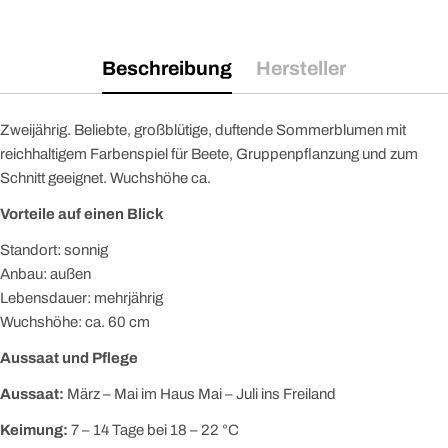
Beschreibung
Hersteller
Zweijährig. Beliebte, großblütige, duftende Sommerblumen mit
reichhaltigem Farbenspiel für Beete, Gruppenpflanzung und zum
Schnitt geeignet. Wuchshöhe ca.
Vorteile auf einen Blick
Standort: sonnig
Anbau: außen
Lebensdauer: mehrjährig
Wuchshöhe: ca. 60 cm
Aussaat und Pflege
Aussaat:
März – Mai im Haus Mai – Juli ins Freiland
Keimung:
7 – 14 Tage bei 18 – 22 °C