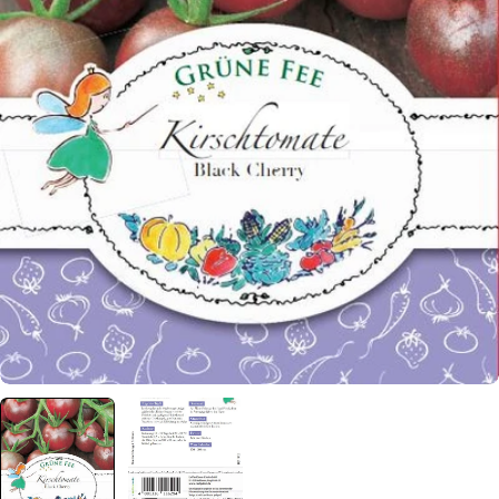
Öffnen Sie das Medium 0 im Modalformat