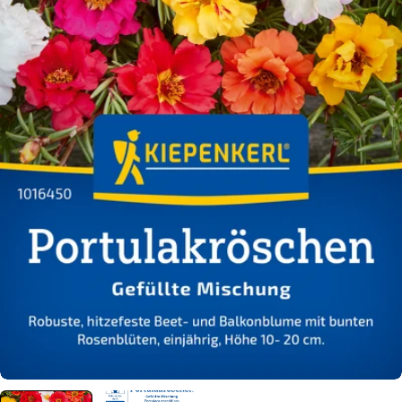
Öffnen Sie das Medium 0 im Modalformat