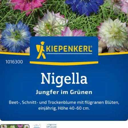
Öffnen Sie das Medium 0 im Modalformat