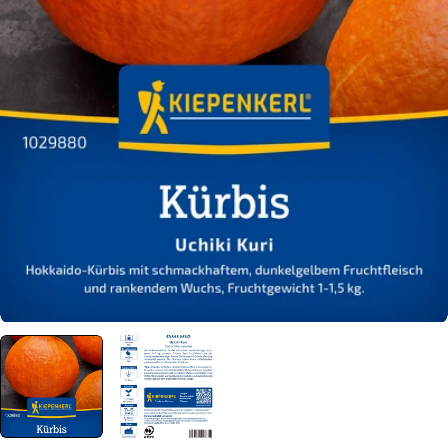
Öffnen Sie das Medium 0 im Modalformat