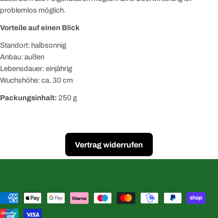
problemlos möglich.
Vorteile auf einen Blick
Standort: halbsonnig
Anbau: außen
Lebensdauer: einjährig
Wuchshöhe: ca. 30 cm
Packungsinhalt:
250 g
Vertrag widerrufen
Zahlungsmethoden