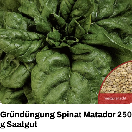
Öffnen Sie das Medium 0 im Modalformat
Gründüngung Spinat Matador 250
g Saatgut