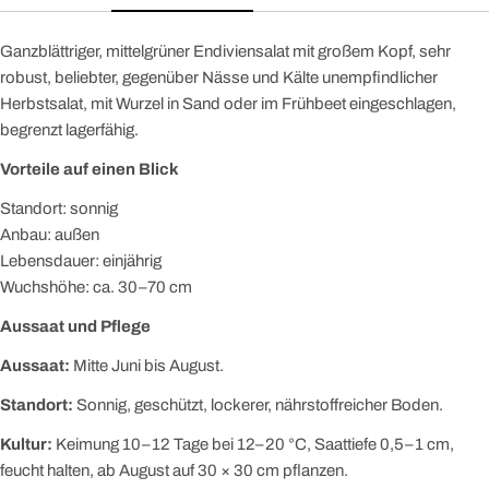
Ganzblättriger, mittelgrüner Endiviensalat mit großem Kopf, sehr
robust, beliebter, gegenüber Nässe und Kälte unempfindlicher
Herbstsalat, mit Wurzel in Sand oder im Frühbeet eingeschlagen,
begrenzt lagerfähig.
Vorteile auf einen Blick
Standort: sonnig
Anbau: außen
Lebensdauer: einjährig
Wuchshöhe: ca. 30–70 cm
Aussaat und Pflege
Aussaat:
Mitte Juni bis August.
Standort:
Sonnig, geschützt, lockerer, nährstoffreicher Boden.
Kultur:
Keimung 10–12 Tage bei 12–20 °C, Saattiefe 0,5–1 cm,
feucht halten, ab August auf 30 × 30 cm pflanzen.