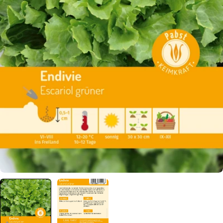
Öffnen Sie das Medium 0 im Modalformat