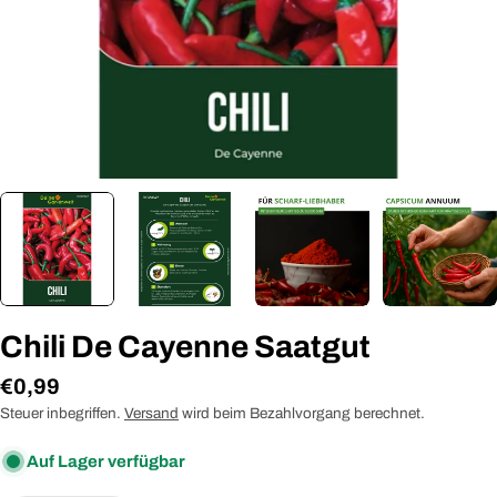
Chili De Cayenne Saatgut
Regulärer
€0,99
Preis
Steuer inbegriffen.
Versand
wird beim Bezahlvorgang berechnet.
Auf Lager verfügbar