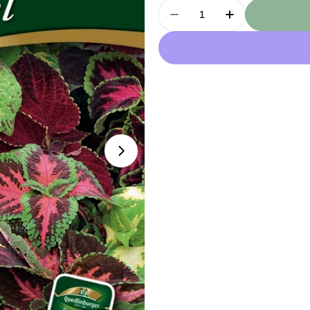
Menge
Menge für Buntnessel 
Menge für Bu
Öffnen Sie das Medium 1 im Modal