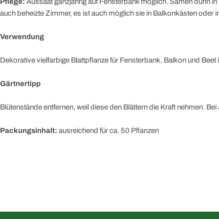
Pflege:
Aussaat ganzjährig auf Fensterbank möglich. Samen dünn in To
auch beheizte Zimmer, es ist auch möglich sie in Balkonkästen oder i
Verwendung
Dekorative vielfarbige Blattpflanze für Fensterbank, Balkon und Beet
Gärtnertipp
Blütenstände entfernen, weil diese den Blättern die Kraft nehmen. Bei
Packungsinhalt:
ausreichend für ca. 50 Pflanzen