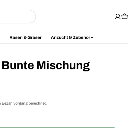
W
n
Rasen & Gräser
Anzucht & Zubehör
 Bunte Mischung
m Bezahlvorgang berechnet.