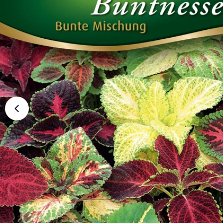
Öffnen Sie das Medium 0 im Modalformat