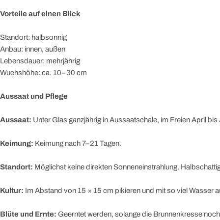
Vorteile auf einen Blick
Standort: halbsonnig
Anbau: innen, außen
Lebensdauer: mehrjährig
Wuchshöhe: ca. 10–30 cm
Aussaat und Pflege
Aussaat:
Unter Glas ganzjährig in Aussaatschale, im Freien April bis
Keimung:
Keimung nach 7–21 Tagen.
Standort:
Möglichst keine direkten Sonneneinstrahlung. Halbschattig
Kultur:
Im Abstand von 15 × 15 cm pikieren und mit so viel Wasser auf
Blüte und Ernte:
Geerntet werden, solange die Brunnenkresse noch ni