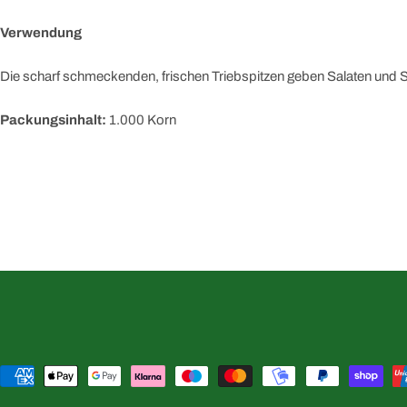
Verwendung
Die scharf schmeckenden, frischen Triebspitzen geben Salaten un
Packungsinhalt:
1.000 Korn
Zahlungsmethoden