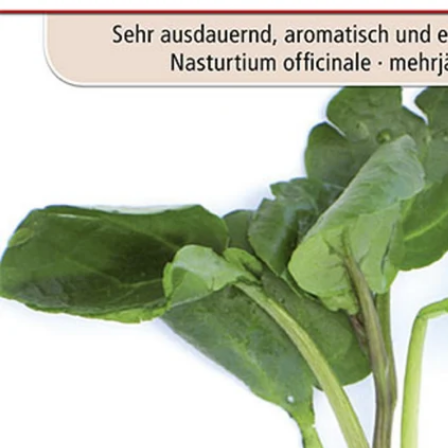
Öffnen Sie das Medium 0 im Modalformat