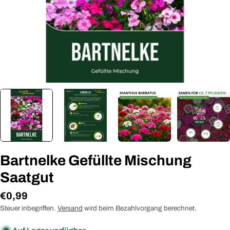
Bartnelke Gefüllte Mischung
Saatgut
Regulärer
€0,99
Preis
Steuer inbegriffen.
Versand
wird beim Bezahlvorgang berechnet.