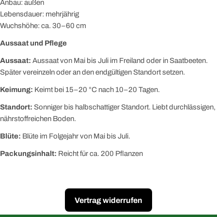
Anbau: außen
Lebensdauer: mehrjährig
Wuchshöhe: ca. 30–60 cm
Aussaat und Pflege
Aussaat:
Aussaat von Mai bis Juli im Freiland oder in Saatbeeten.
Später vereinzeln oder an den endgültigen Standort setzen.
Keimung:
Keimt bei 15–20 °C nach 10–20 Tagen.
Standort:
Sonniger bis halbschattiger Standort. Liebt durchlässigen,
nährstoffreichen Boden.
Blüte:
Blüte im Folgejahr von Mai bis Juli.
Packungsinhalt:
Reicht für ca. 200 Pflanzen
Vertrag widerrufen