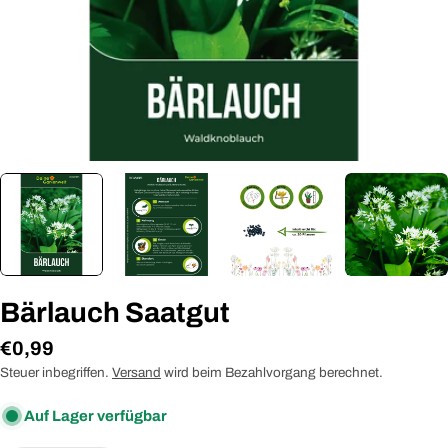
Bärlauch Saatgut
Regulärer
€0,99
Preis
Steuer inbegriffen.
Versand
wird beim Bezahlvorgang berechnet.
Auf Lager verfügbar