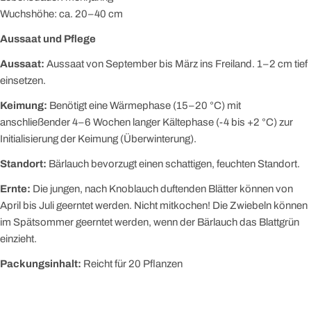
Wuchshöhe: ca. 20–40 cm
Aussaat und Pflege
Aussaat:
Aussaat von September bis März ins Freiland. 1–2 cm tief
einsetzen.
Keimung:
Benötigt eine Wärmephase (15–20 °C) mit
anschließender 4–6 Wochen langer Kältephase (-4 bis +2 °C) zur
Initialisierung der Keimung (Überwinterung).
Standort:
Bärlauch bevorzugt einen schattigen, feuchten Standort.
Ernte:
Die jungen, nach Knoblauch duftenden Blätter können von
April bis Juli geerntet werden. Nicht mitkochen! Die Zwiebeln können
im Spätsommer geerntet werden, wenn der Bärlauch das Blattgrün
einzieht.
Packungsinhalt:
Reicht für 20 Pflanzen