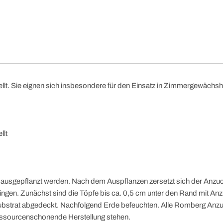
llt. Sie eignen sich insbesondere für den Einsatz in Zimmergewächsh
llt
ausgepflanzt werden. Nach dem Auspflanzen zersetzt sich der Anzucht
ingen. Zunächst sind die Töpfe bis ca. 0,5 cm unter den Rand mit Anz
ubstrat abgedeckt. Nachfolgend Erde befeuchten. Alle Romberg Anzu
ressourcenschonende Herstellung stehen.