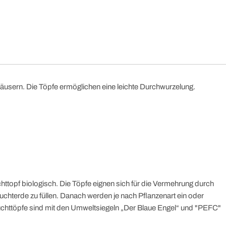
äusern. Die Töpfe ermöglichen eine leichte Durchwurzelung.
topf biologisch. Die Töpfe eignen sich für die Vermehrung durch
uchterde zu füllen. Danach werden je nach Pflanzenart ein oder
chttöpfe sind mit den Umweltsiegeln „Der Blaue Engel“ und "PEFC"