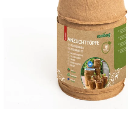
Öffnen Sie das Medium 0 im Modalformat